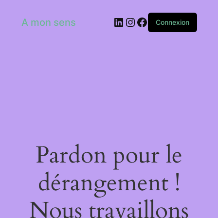
LinkedIn
Instagram
Facebook
A mon sens
Connexion
Pardon pour le
dérangement !
Nous travaillons